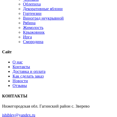
Облепиха
Декоративные яблони
Гортензии
Виноград неукрывной
Рябина
Жимолость
Крыжовник
Ирга
Смородина
Сайт
О нас
Контакты
Доставка и оплата
Как сделать заказ
Новости
Отзывы
КОНТАКТЫ
Нижегородская обл. Гагинский район с. Зверево
ishiblev@yandex.ru