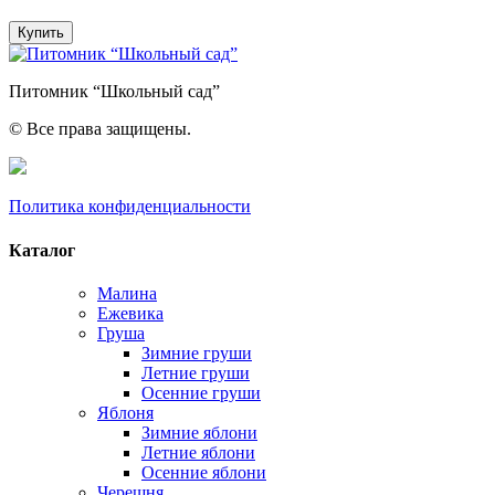
Малиновая
Купить
гряда
Питомник “Школьный сад”
© Все права защищены.
Политика конфиденциальности
Каталог
Малина
Ежевика
Груша
Зимние груши
Летние груши
Осенние груши
Яблоня
Зимние яблони
Летние яблони
Осенние яблони
Черешня