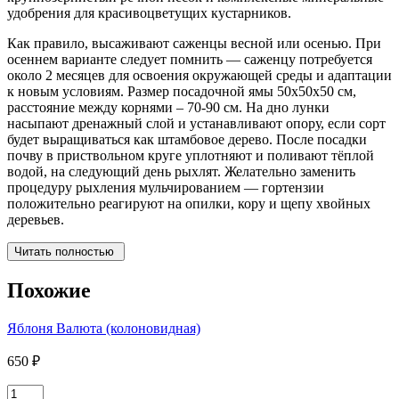
удобрения для красивоцветущих кустарников.
Как правило, высаживают саженцы весной или осенью. При
осеннем варианте следует помнить — саженцу потребуется
около 2 месяцев для освоения окружающей среды и адаптации
к новым условиям. Размер посадочной ямы 50х50х50 см,
расстояние между корнями – 70-90 см. На дно лунки
насыпают дренажный слой и устанавливают опору, если сорт
будет выращиваться как штамбовое дерево. После посадки
почву в приствольном круге уплотняют и поливают тёплой
водой, на следующий день рыхлят. Желательно заменить
процедуру рыхления мульчированием — гортензии
положительно реагируют на опилки, кору и щепу хвойных
деревьев.
Читать полностью
Похожие
Яблоня Валюта (колоновидная)
650
₽
Количество