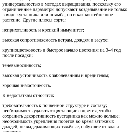
универсальностью в методах выращивания, поскольку его
ограниченные параметры допускают возделывание не только
в виде кустарника или штамба, но и как контейнерное
растение. Другие плюсы сорта:
неприхотливость и крепкий иммунитет;
высокая сопротивляемость ветрам, дождям и засухе;
крупноцветковость и быстрое начало цветения: на 3–4 год
после посадки;
теневыносливость;
высокая устойчивость к заболеваниям и вредителям;
хорошая зимостойкость.
К недостаткам относятся:
требовательность к почвенной структуре и составу;
необходимость удалять отцветающие соцветия, чтобы
сохранить декоративность кустарника как можно дольше;
необходимость укрепления побегов во время затяжных
дождей, не выдерживающих тяжёлые, набухшие от влаги
соцветия.