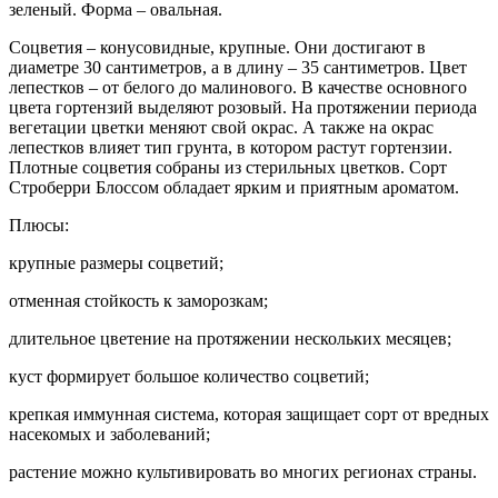
зеленый. Форма – овальная.
Соцветия – конусовидные, крупные. Они достигают в
диаметре 30 сантиметров, а в длину – 35 сантиметров. Цвет
лепестков – от белого до малинового. В качестве основного
цвета гортензий выделяют розовый. На протяжении периода
вегетации цветки меняют свой окрас. А также на окрас
лепестков влияет тип грунта, в котором растут гортензии.
Плотные соцветия собраны из стерильных цветков. Сорт
Строберри Блоссом обладает ярким и приятным ароматом.
Плюсы:
крупные размеры соцветий;
отменная стойкость к заморозкам;
длительное цветение на протяжении нескольких месяцев;
куст формирует большое количество соцветий;
крепкая иммунная система, которая защищает сорт от вредных
насекомых и заболеваний;
растение можно культивировать во многих регионах страны.