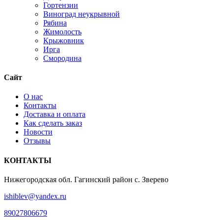
Гортензии
Виноград неукрывной
Рябина
Жимолость
Крыжовник
Ирга
Смородина
Сайт
О нас
Контакты
Доставка и оплата
Как сделать заказ
Новости
Отзывы
КОНТАКТЫ
Нижегородская обл. Гагинский район с. Зверево
ishiblev@yandex.ru
89027806679