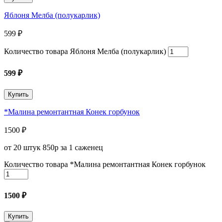
Яблоня Мелба (полукарлик)
599
₽
Количество товара Яблоня Мелба (полукарлик)
599
₽
Купить
*Малина ремонтантная Конек горбунок
1500
₽
от 20 штук 850р за 1 саженец
Количество товара *Малина ремонтантная Конек горбунок
1500
₽
Купить