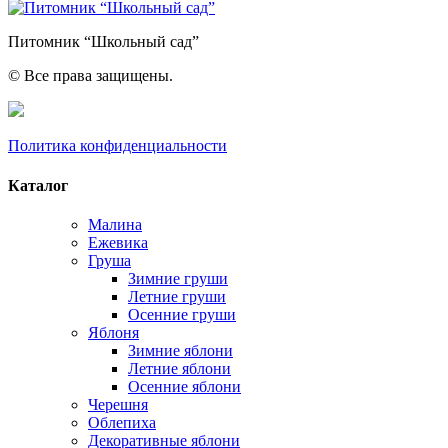
Питомник “Школьный сад”
© Все права защищены.
Политика конфиденциальности
Каталог
Малина
Ежевика
Груша
Зимние груши
Летние груши
Осенние груши
Яблоня
Зимние яблони
Летние яблони
Осенние яблони
Черешня
Облепиха
Декоративные яблони