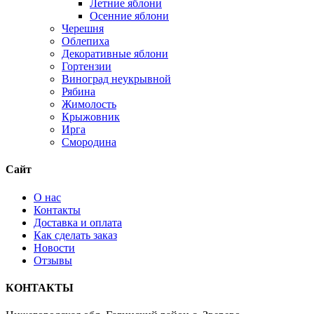
Летние яблони
Осенние яблони
Черешня
Облепиха
Декоративные яблони
Гортензии
Виноград неукрывной
Рябина
Жимолость
Крыжовник
Ирга
Смородина
Сайт
О нас
Контакты
Доставка и оплата
Как сделать заказ
Новости
Отзывы
КОНТАКТЫ