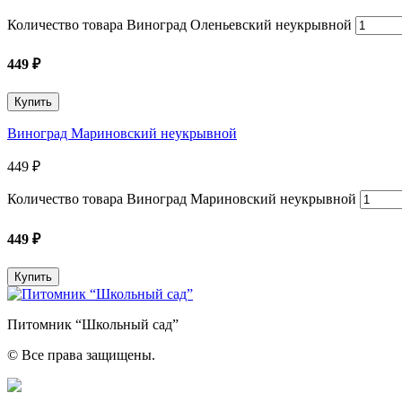
Количество товара Виноград Оленьевский неукрывной
449
₽
Купить
Виноград Мариновский неукрывной
449
₽
Количество товара Виноград Мариновский неукрывной
449
₽
Купить
Питомник “Школьный сад”
© Все права защищены.