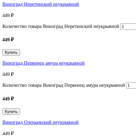
Виноград Неретинский неукрывной
449
₽
Количество товара Виноград Неретинский неукрывной
449
₽
Купить
Виноград Первенец амура неукрывной
449
₽
Количество товара Виноград Первенец амура неукрывной
449
₽
Купить
Виноград Оленьевский неукрывной
449
₽