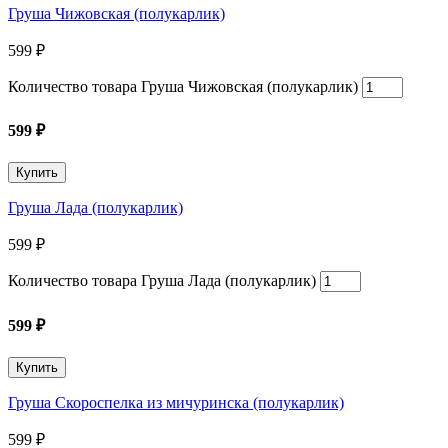
Груша Чижовская (полукарлик)
599
₽
Количество товара Груша Чижовская (полукарлик)
599
₽
Купить
Груша Лада (полукарлик)
599
₽
Количество товара Груша Лада (полукарлик)
599
₽
Купить
Груша Скороспелка из мичуринска (полукарлик)
599
₽