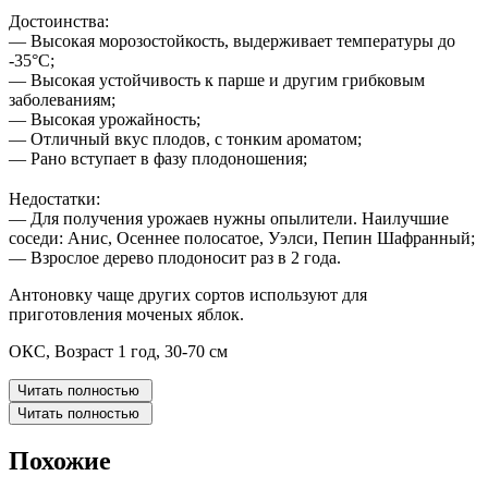
Достоинства:
— Высокая морозостойкость, выдерживает температуры до
-35°С;
— Высокая устойчивость к парше и другим грибковым
заболеваниям;
— Высокая урожайность;
— Отличный вкус плодов, с тонким ароматом;
— Рано вступает в фазу плодоношения;
⠀
Недостатки:
— Для получения урожаев нужны опылители. Наилучшие
соседи: Анис, Осеннее полосатое, Уэлси, Пепин Шафранный;
— Взрослое дерево плодоносит раз в 2 года.
Антоновку чаще других сортов используют для
приготовления моченых яблок.
ОКС, Возраст 1 год, 30-70 см
Читать полностью
Читать полностью
Похожие