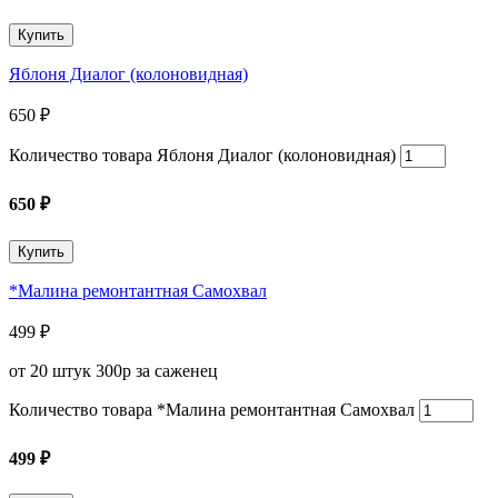
Купить
Яблоня Диалог (колоновидная)
650
₽
Количество товара Яблоня Диалог (колоновидная)
650
₽
Купить
*Малина ремонтантная Самохвал
499
₽
от 20 штук 300р за саженец
Количество товара *Малина ремонтантная Самохвал
499
₽