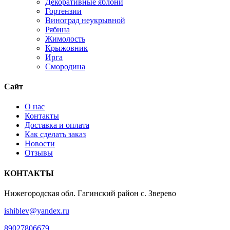
Декоративные яблони
Гортензии
Виноград неукрывной
Рябина
Жимолость
Крыжовник
Ирга
Смородина
Сайт
О нас
Контакты
Доставка и оплата
Как сделать заказ
Новости
Отзывы
КОНТАКТЫ
Нижегородская обл. Гагинский район с. Зверево
ishiblev@yandex.ru
89027806679