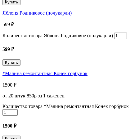
Купить
Яблоня Родниковое (полукарли)
599
₽
Количество товара Яблоня Родниковое (полукарли)
599
₽
Купить
*Малина ремонтантная Конек горбунок
1500
₽
от 20 штук 850р за 1 саженец
Количество товара *Малина ремонтантная Конек горбунок
1500
₽
Купить