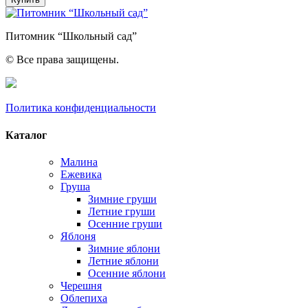
Питомник “Школьный сад”
© Все права защищены.
Политика конфиденциальности
Каталог
Малина
Ежевика
Груша
Зимние груши
Летние груши
Осенние груши
Яблоня
Зимние яблони
Летние яблони
Осенние яблони
Черешня
Облепиха