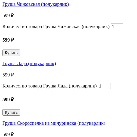
Груша Чижовская (полукарлик)
599
₽
Количество товара Груша Чижовская (полукарлик)
599
₽
Купить
Груша Лада (полукарлик)
599
₽
Количество товара Груша Лада (полукарлик)
599
₽
Купить
Груша Скороспелка из мичуринска (полукарлик)
599
₽