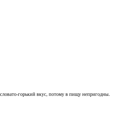
словато-горький вкус, потому в пищу непригодны.