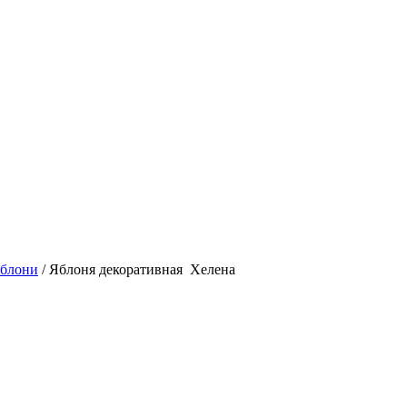
яблони
/ Яблоня декоративная Хелена