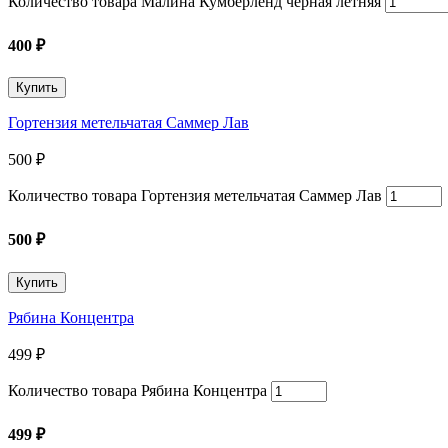
Количество товара Малина Кумберленд черная летняя
400
₽
Купить
Гортензия метельчатая Саммер Лав
500
₽
Количество товара Гортензия метельчатая Саммер Лав
500
₽
Купить
Рябина Концентра
499
₽
Количество товара Рябина Концентра
499
₽