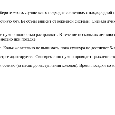
берите место. Лучше всего подходит солнечное, с плодородной 
очную яму. Ее объем зависит от корневой системы. Сначала лун
е нужно полностью расправлять. В течение нескольких лет внос
внесено при посадке.
. Колья желательно не вынимать, пока культура не достигнет 5-л
стрее адаптируется. Своевременно нужно проводить рыхление зе
 осенью (за месяц до наступления холодов). Время посадки во 