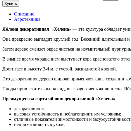
Купить
Описание
Агротехника
Яблоня декоративная «Хелена»
— эта культура обладает ун
Она прекрасно выглядит круглый год. Весенний длительный и
Затем дерево сменяет окрас листьев на изумительный пурпурны
В зимнее время украшением выступает кора красноватого оттен
Достигает в высоту 3-4 м, с густой, раскидистой кроной.
Это декоративное дерево широко применяют как в создании ко
Плоды привлекательны на вид, выглядят очень живописно. Ябл
Преимущества сорта яблони декоративной «Хелена»
декоративность;
высокая устойчивость к неблагоприятным условиям;
отличные показатели зимостойкости и засухоустойчивост
неприхотливость в уходе;