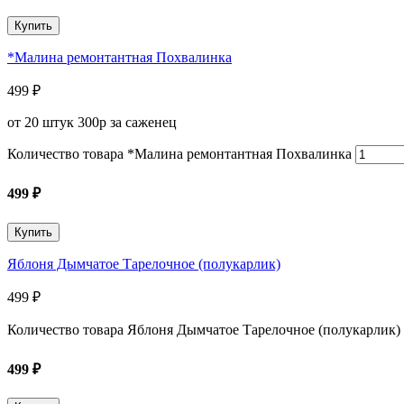
Купить
*Малина ремонтантная Похвалинка
499
₽
от 20 штук 300р за саженец
Количество товара *Малина ремонтантная Похвалинка
499
₽
Купить
Яблоня Дымчатое Тарелочное (полукарлик)
499
₽
Количество товара Яблоня Дымчатое Тарелочное (полукарлик)
499
₽