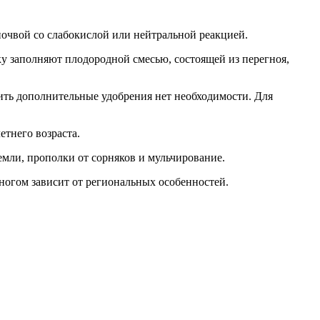
почвой со слабокислой или нейтральной реакцией.
ку заполняют плодородной смесью, состоящей из перегноя,
ить дополнительные удобрения нет необходимости. Для
етнего возраста.
мли, прополки от сорняков и мульчирование.
многом зависит от региональных особенностей.